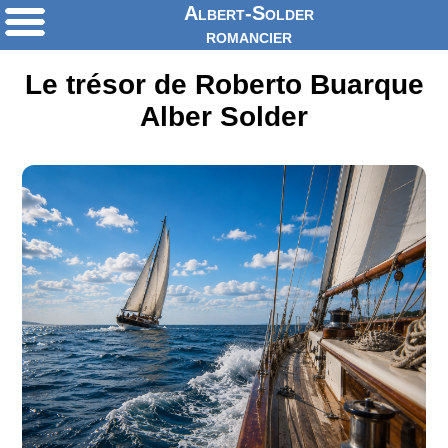
Albert-Solder
romancier
Le trésor de Roberto Buarque
Alber Solder