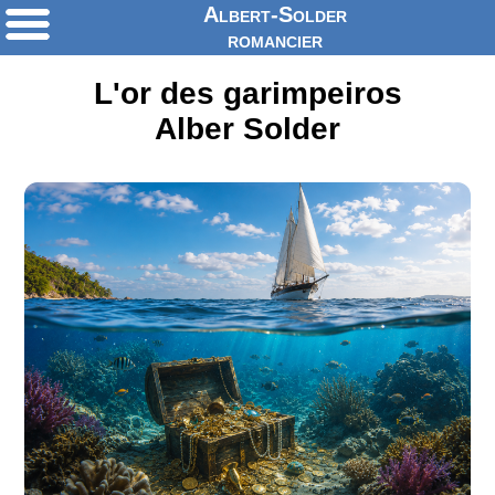
Albert-Solder
romancier
L'or des garimpeiros
Alber Solder