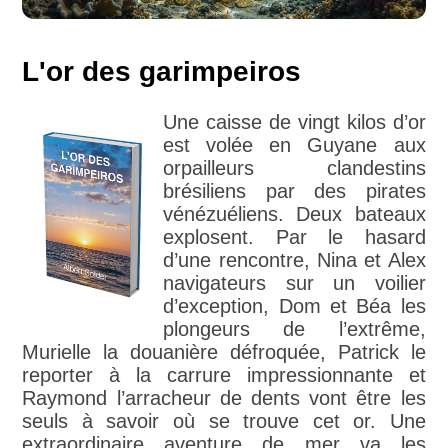
L'or des garimpeiros
Une caisse de vingt kilos d’or
est volée en Guyane aux
orpailleurs clandestins
brésiliens par des pirates
vénézuéliens. Deux bateaux
explosent. Par le hasard
d’une rencontre, Nina et Alex
navigateurs sur un voilier
d’exception, Dom et Béa les
plongeurs de l’extrême,
Murielle la douanière défroquée, Patrick le
reporter à la carrure impressionnante et
Raymond l’arracheur de dents vont être les
seuls à savoir où se trouve cet or. Une
extraordinaire aventure de mer va les