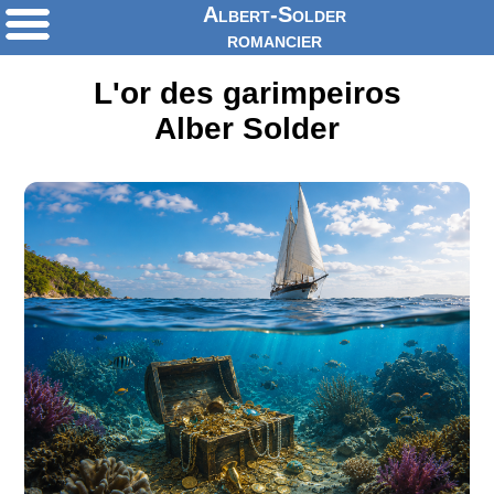
Albert-Solder
romancier
L'or des garimpeiros
Alber Solder