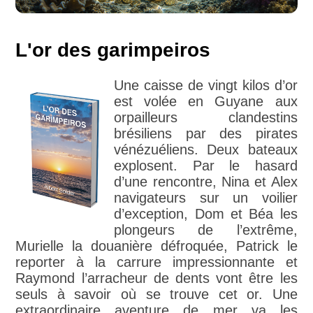
L'or des garimpeiros
Une caisse de vingt kilos d’or
est volée en Guyane aux
orpailleurs clandestins
brésiliens par des pirates
vénézuéliens. Deux bateaux
explosent. Par le hasard
d’une rencontre, Nina et Alex
navigateurs sur un voilier
d’exception, Dom et Béa les
plongeurs de l’extrême,
Murielle la douanière défroquée, Patrick le
reporter à la carrure impressionnante et
Raymond l’arracheur de dents vont être les
seuls à savoir où se trouve cet or. Une
extraordinaire aventure de mer va les