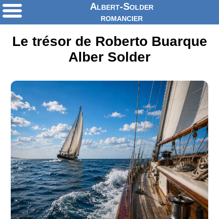
Albert-Solder
romancier
Le trésor de Roberto Buarque
Alber Solder