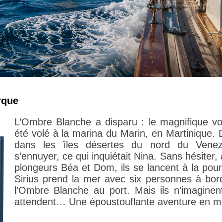
rque
L’Ombre Blanche a disparu : le magnifique vo
été volé à la marina du Marin, en Martinique.
dans les îles désertes du nord du Venez
s’ennuyer, ce qui inquiétait Nina. Sans hésite
plongeurs Béa et Dom, ils se lancent à la pou
Sirius prend la mer avec six personnes à bor
l’Ombre Blanche au port. Mais ils n’imaginent
attendent… Une époustouflante aventure en m