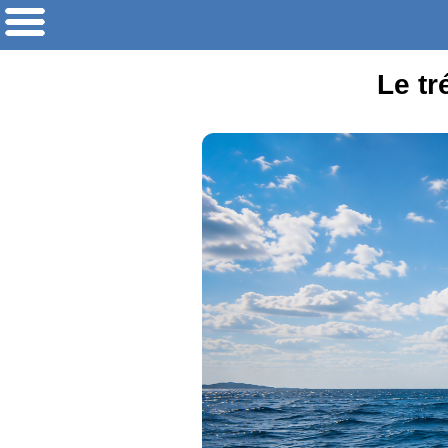
Le tr