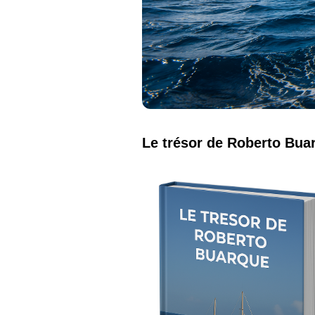
Le trésor de Roberto Bua