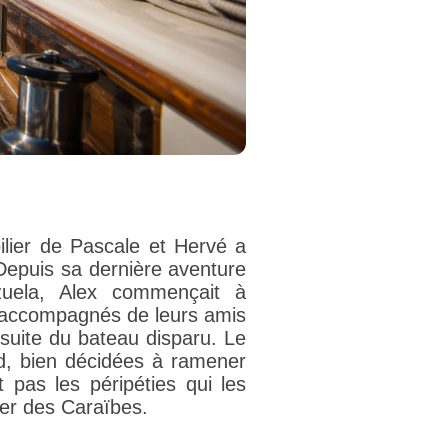
ilier de Pascale et Hervé a
 Depuis sa dernière aventure
uela, Alex commençait à
r, accompagnés de leurs amis
rsuite du bateau disparu. Le
d, bien décidées à ramener
 pas les péripéties qui les
er des Caraïbes.