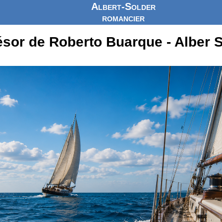
Albert-Solder
romancier
ésor de Roberto Buarque - Alber 