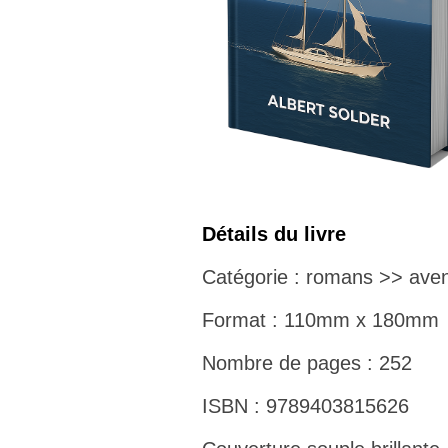
Détails du livre
Catégorie : romans >> aven
Format : 110mm x 180mm
Nombre de pages : 252
ISBN : 9789403815626