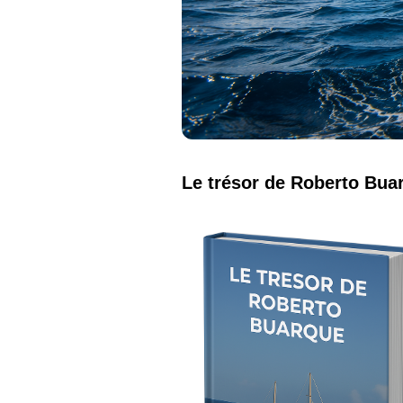
Le trésor de Roberto Bua