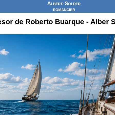
Albert-Solder
romancier
ésor de Roberto Buarque - Alber 