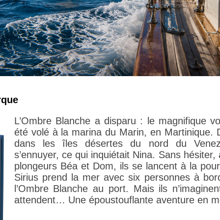
rque
L’Ombre Blanche a disparu : le magnifique vo
été volé à la marina du Marin, en Martinique.
dans les îles désertes du nord du Venez
s’ennuyer, ce qui inquiétait Nina. Sans hésite
plongeurs Béa et Dom, ils se lancent à la pou
Sirius prend la mer avec six personnes à bor
l’Ombre Blanche au port. Mais ils n’imaginent
attendent… Une époustouflante aventure en m