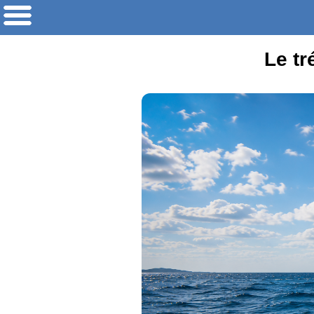
Le tr