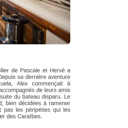
ilier de Pascale et Hervé a
 Depuis sa dernière aventure
uela, Alex commençait à
r, accompagnés de leurs amis
rsuite du bateau disparu. Le
d, bien décidées à ramener
 pas les péripéties qui les
er des Caraïbes.