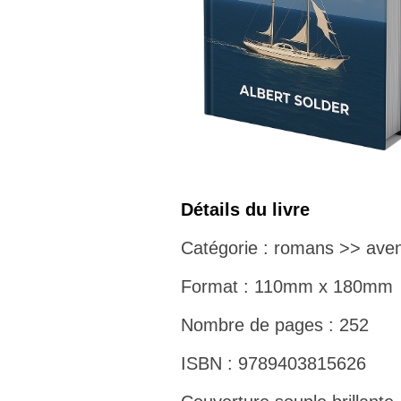
Détails du livre
Catégorie : romans >> aven
Format : 110mm x 180mm
Nombre de pages : 252
ISBN : 9789403815626