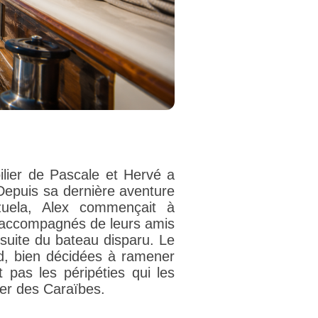
ilier de Pascale et Hervé a
 Depuis sa dernière aventure
uela, Alex commençait à
r, accompagnés de leurs amis
rsuite du bateau disparu. Le
d, bien décidées à ramener
 pas les péripéties qui les
er des Caraïbes.