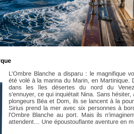
rque
L’Ombre Blanche a disparu : le magnifique vo
été volé à la marina du Marin, en Martinique.
dans les îles désertes du nord du Venez
s’ennuyer, ce qui inquiétait Nina. Sans hésite
plongeurs Béa et Dom, ils se lancent à la pou
Sirius prend la mer avec six personnes à bor
l’Ombre Blanche au port. Mais ils n’imaginent
attendent… Une époustouflante aventure en m