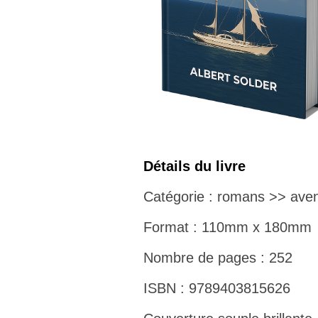
Détails du livre
Catégorie : romans >> aven
Format : 110mm x 180mm
Nombre de pages : 252
ISBN : 9789403815626