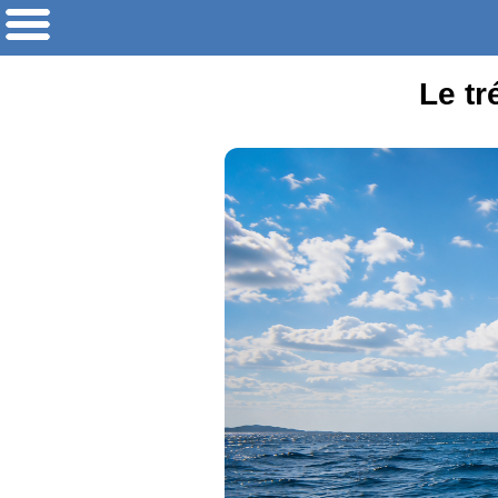
Le tr