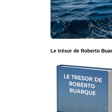
Le trésor de Roberto Bua