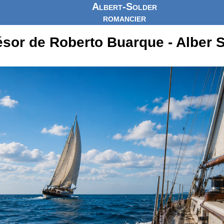
Albert-Solder
romancier
ésor de Roberto Buarque - Alber 