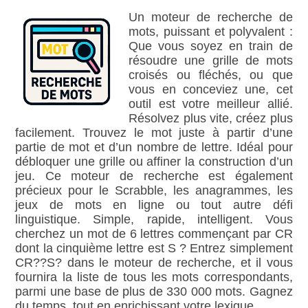
Un moteur de recherche de
mots, puissant et polyvalent :
Que vous soyez en train de
résoudre une grille de mots
croisés ou fléchés, ou que
vous en conceviez une, cet
outil est votre meilleur allié.
Résolvez plus vite, créez plus
facilement. Trouvez le mot juste à partir d’une
partie de mot et d’un nombre de lettre. Idéal pour
débloquer une grille ou affiner la construction d’un
jeu. Ce moteur de recherche est également
précieux pour le Scrabble, les anagrammes, les
jeux de mots en ligne ou tout autre défi
linguistique. Simple, rapide, intelligent. Vous
cherchez un mot de 6 lettres commençant par CR
dont la cinquième lettre est S ? Entrez simplement
CR??S? dans le moteur de recherche, et il vous
fournira la liste de tous les mots correspondants,
parmi une base de plus de 330 000 mots. Gagnez
du temps, tout en enrichissant votre lexique.