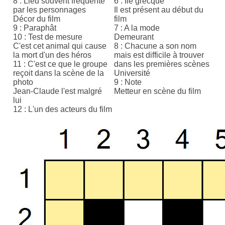
8 : Lieu souvent fréquenté
6 : Ile grecque
par les personnages
Il est présent au début du
Décor du film
film
9 : Paraphât
7 : A la mode
10 : Test de mesure
Demeurant
C'est cet animal qui cause
8 : Chacune a son nom
la mort d'un des héros
mais est difficile à trouver
11 : C'est ce que le groupe
dans les premières scènes
reçoit dans la scène de la
Université
photo
9 : Note
Jean-Claude l'est malgré
Metteur en scène du film
lui
12 : L'un des acteurs du film