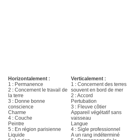
Horizontalement :
Verticalement :
1 : Permanence
1 : Concernent des terres
2 : Concernent le travail de
souvent en bord de mer
la terre
2 : Accord
3 : Donne bonne
Pertubation
conscience
3 : Fleuve côtier
Charme
Appareil végétatif sans
4 : Couche
vaisseau
Peintre
Langue
5 : En région parisienne
4 : Sigle professionnel
Liquide
A un rang indéterminé