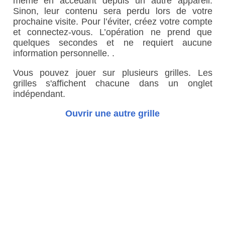
même en accédant depuis un autre appareil.
Sinon, leur contenu sera perdu lors de votre
prochaine visite. Pour l’éviter, créez votre compte
et connectez-vous. L’opération ne prend que
quelques secondes et ne requiert aucune
information personnelle. .
Vous pouvez jouer sur plusieurs grilles. Les
grilles s'affichent chacune dans un onglet
indépendant.
Ouvrir une autre grille