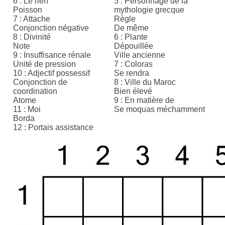
6 : Le rien
5 : Personnage de la
Poisson
mythologie grecque
7 : Attache
Règle
Conjonction négative
De même
8 : Divinité
6 : Plante
Note
Dépouillée
9 : Insuffisance rénale
Ville ancienne
Unité de pression
7 : Coloras
10 : Adjectif possessif
Se rendra
Conjonction de
8 : Ville du Maroc
coordination
Bien élevé
Atome
9 : En matière de
11 : Moi
Se moquas méchamment
Borda
12 : Portais assistance