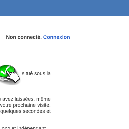
Non connecté.
Connexion
situé sous la
es avez laissées, même
otre prochaine visite.
e quelques secondes et
n onglet indépendant.