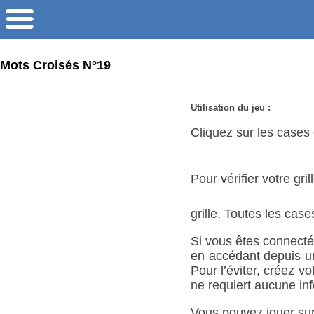
Mots Croisés N°19
Utilisation du jeu :
Cliquez sur les cases e
Pour vérifier votre gri
grille. Toutes les cas
Si vous êtes connecté,
en accédant depuis un 
Pour l’éviter, créez 
ne requiert aucune inf
Vous pouvez jouer sur 