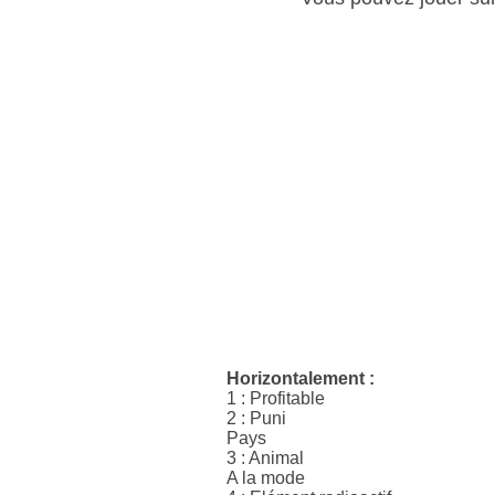
Horizontalement :
1 : Profitable
2 : Puni
Pays
3 : Animal
A la mode