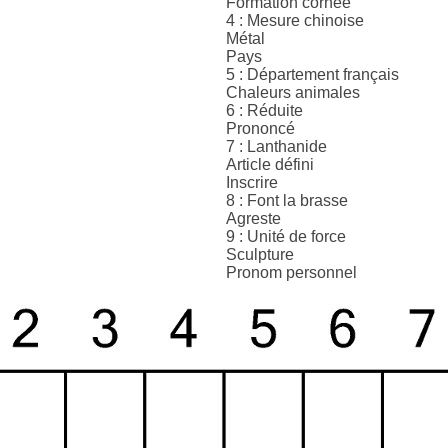
Formation cornée
4 : Mesure chinoise
Métal
Pays
5 : Département français
Chaleurs animales
6 : Réduite
Prononcé
7 : Lanthanide
Article défini
Inscrire
8 : Font la brasse
Agreste
9 : Unité de force
Sculpture
Pronom personnel