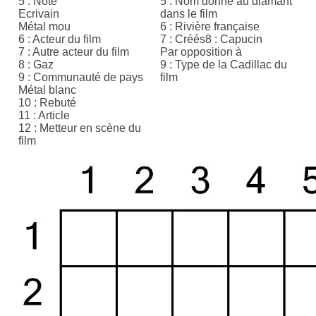
5 : Note
5 : Nom donné au diamant
Ecrivain
dans le film
Métal mou
6 : Rivière française
6 : Acteur du film
7 : Créés8 : Capucin
7 : Autre acteur du film
Par opposition à
8 : Gaz
9 : Type de la Cadillac du
9 : Communauté de pays
film
Métal blanc
10 : Rebuté
11 : Article
12 : Metteur en scène du
film