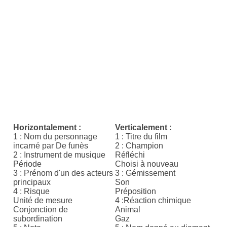
Horizontalement :
Verticalement :
1 : Nom du personnage
1 : Titre du film
incarné par De funès
2 : Champion
2 : Instrument de musique
Réfléchi
Période
Choisi à nouveau
3 : Prénom d'un des acteurs
3 : Gémissement
principaux
Son
4 : Risque
Préposition
Unité de mesure
4 :Réaction chimique
Conjonction de
Animal
subordination
Gaz