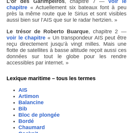
L’or des Garimpeiros
, chapitre 7 —
voir le
chapitre
« Actuellement six bateaux font à peu
près la même route que le Sirius et sont visibles
aussi bien sur l’AIS que sur le radar hertzien. »
Le trésor de Roberto Buarque
, chapitre 2 —
voir le chapitre
« Un transpondeur AIS peut être
reçu directement jusqu’à vingt milles. Mais une
flotte de satellites à basse altitude reçoit aussi ces
données sur tout le globe pour les rendre
accessibles par internet. »
Lexique maritime – tous les termes
AIS
Artimon
Balancine
Bib
Bloc de plongée
Bordé
Chaumard