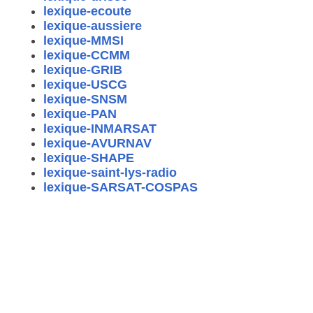
lexique-ecoute
lexique-aussiere
lexique-MMSI
lexique-CCMM
lexique-GRIB
lexique-USCG
lexique-SNSM
lexique-PAN
lexique-INMARSAT
lexique-AVURNAV
lexique-SHAPE
lexique-saint-lys-radio
lexique-SARSAT-COSPAS