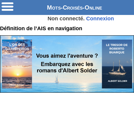
Mots-Croisés-Online
Non connecté.
Connexion
Définition de l’AIS en navigation