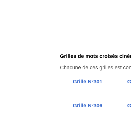
Grilles de mots croisés ciném
Chacune de ces grilles est cons
Grille N°301
G
Grille N°306
G