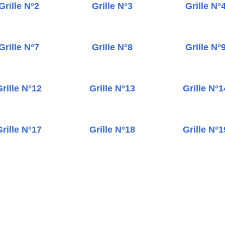
Grille N°2
Grille N°3
Grille N°
Grille N°7
Grille N°8
Grille N°
rille N°12
Grille N°13
Grille N°1
rille N°17
Grille N°18
Grille N°1