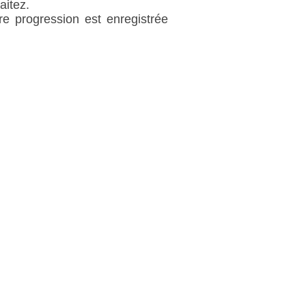
aitez.
re progression est enregistrée