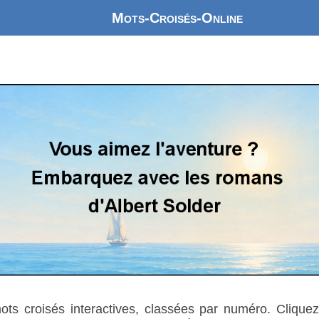
Mots-Croisés-Online
mots croisés interactives, classées par numéro. Cliquez