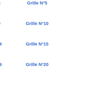
4
Grille N°5
9
Grille N°10
4
Grille N°15
9
Grille N°20