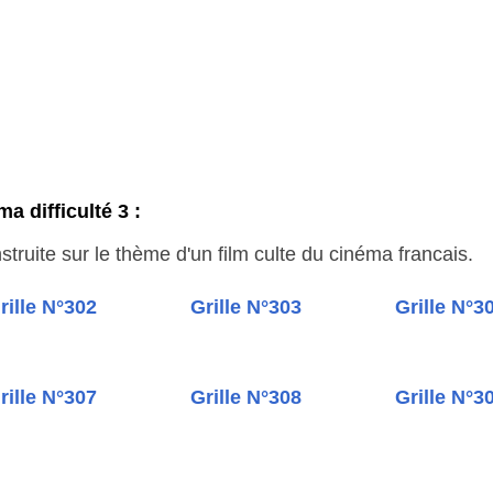
a difficulté 3 :
truite sur le thème d'un film culte du cinéma francais.
rille N°302
Grille N°303
Grille N°3
rille N°307
Grille N°308
Grille N°3