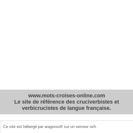
www.mots-croises-online.com
Le site de référence des cruciverbistes et
verbicrucistes de langue française.