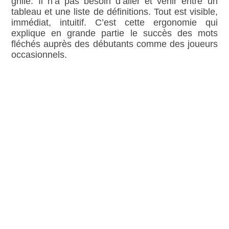
grille. Il n’a pas besoin d’aller et venir entre un
tableau et une liste de définitions. Tout est visible,
immédiat, intuitif. C’est cette ergonomie qui
explique en grande partie le succès des mots
fléchés auprès des débutants comme des joueurs
occasionnels.