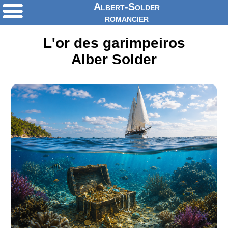
Albert-Solder
romancier
L'or des garimpeiros
Alber Solder