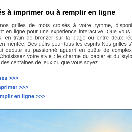
és à imprimer ou à remplir en ligne
 nos grilles de mots croisés à votre rythme, dispo
nt en ligne pour une expérience interactive. Que vous 
, en train de bronzer sur la plage ou entre deux ré
en méritée. Des défis pour tous les esprits Nos grilles s’
ui débute au passionné aguerri en quête de complex
hoisissez votre style : le charme du papier et du stylo
 des centaines de jeux où que vous soyez.
sés >>>
imprimer >>>
emplir en ligne >>>