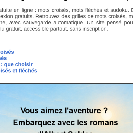
ratuite en ligne : mots croisés, mots fléchés et sudoku
éflexion gratuits. Retrouvez des grilles de mots croisés,
ne, avec sauvegarde automatique. Un site pensé pour s
u gratuit, accessible partout, sans inscription.
oisés
hés
: que choisir
isés et fléchés