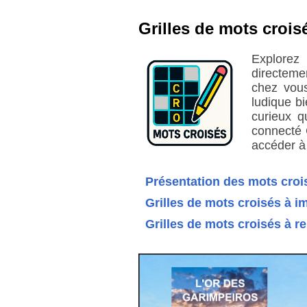
Grilles de mots crois
Explorez
directeme
chez vous
ludique bi
curieux q
connecté C
accéder à
Présentation des mots croi
Grilles de mots croisés à 
Grilles de mots croisés à r