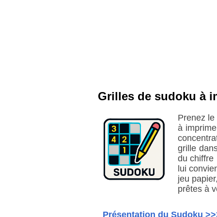
Grilles de sudoku à i
Prenez le
à imprime
concentra
grille dan
du chiffre
lui convie
jeu papier
prêtes à v
Présentation du Sudoku >>