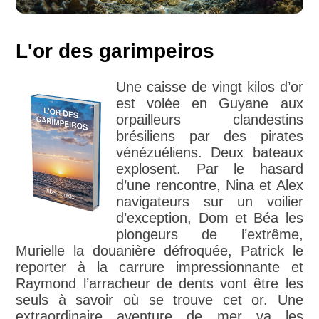
L'or des garimpeiros
Une caisse de vingt kilos d’or
est volée en Guyane aux
orpailleurs clandestins
brésiliens par des pirates
vénézuéliens. Deux bateaux
explosent. Par le hasard
d’une rencontre, Nina et Alex
navigateurs sur un voilier
d’exception, Dom et Béa les
plongeurs de l’extrême,
Murielle la douanière défroquée, Patrick le
reporter à la carrure impressionnante et
Raymond l’arracheur de dents vont être les
seuls à savoir où se trouve cet or. Une
extraordinaire aventure de mer va les