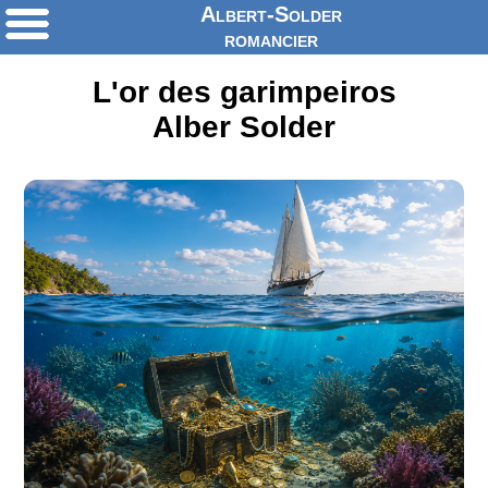
Albert-Solder
romancier
L'or des garimpeiros
Alber Solder