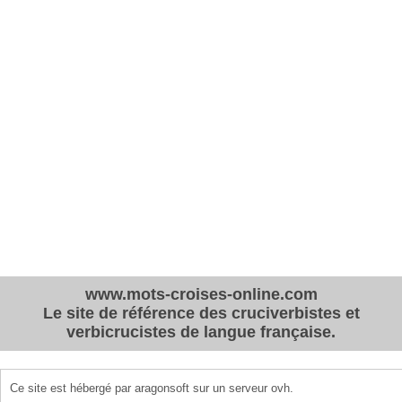
www.mots-croises-online.com
Le site de référence des cruciverbistes et
verbicrucistes de langue française.