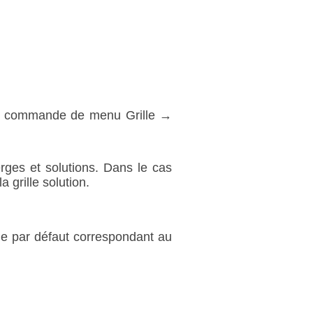
r la commande de menu Grille →
erges et solutions. Dans le cas
a grille solution.
e par défaut correspondant au