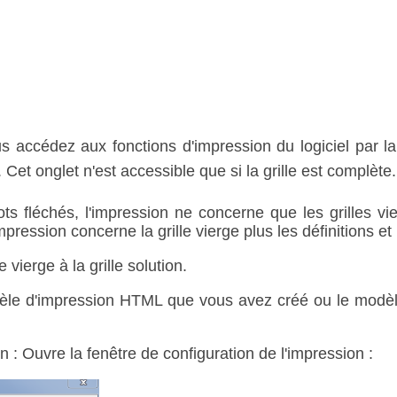
us accédez aux fonctions d'impression du logiciel pa
. Cet onglet n'est accessible que si la grille est complète.
ts fléchés, l'impression ne concerne que les grilles vi
mpression concerne la grille vierge plus les définitions et l
 vierge à la grille solution.
èle d'impression HTML que vous avez créé ou le modèl
n : Ouvre la fenêtre de configuration de l'impression :