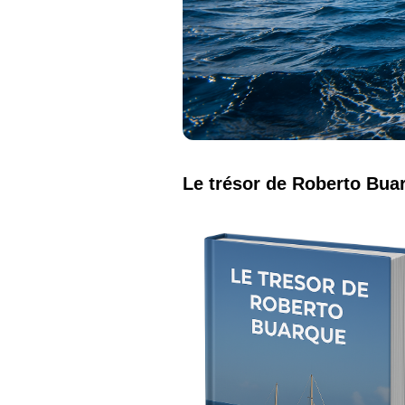
Le trésor de Roberto Bua