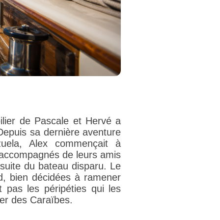
ilier de Pascale et Hervé a
 Depuis sa dernière aventure
uela, Alex commençait à
r, accompagnés de leurs amis
rsuite du bateau disparu. Le
d, bien décidées à ramener
 pas les péripéties qui les
er des Caraïbes.