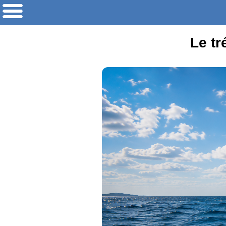
Le tr