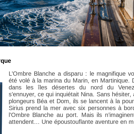
rque
L’Ombre Blanche a disparu : le magnifique vo
été volé à la marina du Marin, en Martinique.
dans les îles désertes du nord du Venez
s’ennuyer, ce qui inquiétait Nina. Sans hésite
plongeurs Béa et Dom, ils se lancent à la pou
Sirius prend la mer avec six personnes à bor
l’Ombre Blanche au port. Mais ils n’imaginent
attendent… Une époustouflante aventure en m