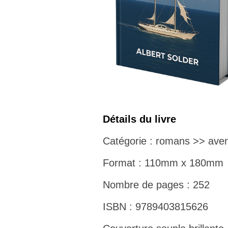
Détails du livre
Catégorie : romans >> aven
Format : 110mm x 180mm
Nombre de pages : 252
ISBN : 9789403815626