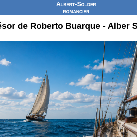
Albert-Solder
romancier
ésor de Roberto Buarque - Alber 