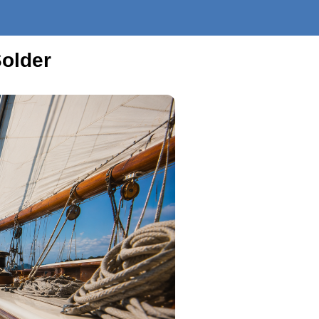
Solder