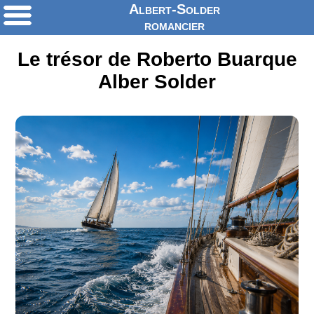
Albert-Solder
romancier
Le trésor de Roberto Buarque
Alber Solder