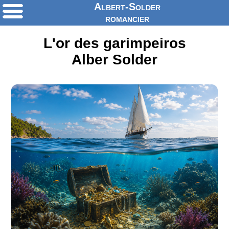
Albert-Solder
romancier
L'or des garimpeiros
Alber Solder