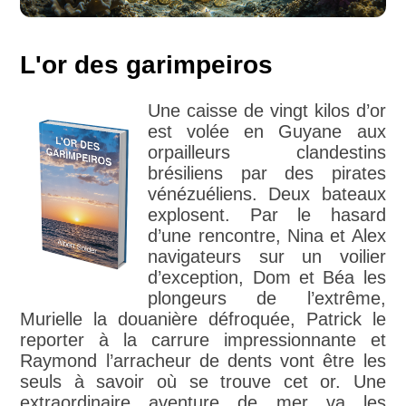
L'or des garimpeiros
Une caisse de vingt kilos d’or
est volée en Guyane aux
orpailleurs clandestins
brésiliens par des pirates
vénézuéliens. Deux bateaux
explosent. Par le hasard
d’une rencontre, Nina et Alex
navigateurs sur un voilier
d’exception, Dom et Béa les
plongeurs de l’extrême,
Murielle la douanière défroquée, Patrick le
reporter à la carrure impressionnante et
Raymond l’arracheur de dents vont être les
seuls à savoir où se trouve cet or. Une
extraordinaire aventure de mer va les