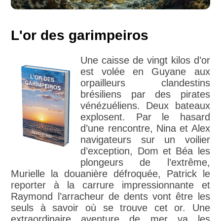
L'or des garimpeiros
Une caisse de vingt kilos d’or
est volée en Guyane aux
orpailleurs clandestins
brésiliens par des pirates
vénézuéliens. Deux bateaux
explosent. Par le hasard
d’une rencontre, Nina et Alex
navigateurs sur un voilier
d’exception, Dom et Béa les
plongeurs de l’extrême,
Murielle la douanière défroquée, Patrick le
reporter à la carrure impressionnante et
Raymond l’arracheur de dents vont être les
seuls à savoir où se trouve cet or. Une
extraordinaire aventure de mer va les