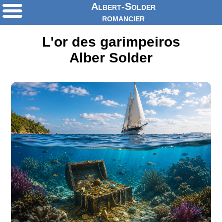
Albert-Solder
romancier
L'or des garimpeiros
Alber Solder