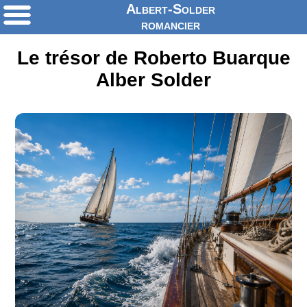
Albert-Solder
romancier
Le trésor de Roberto Buarque
Alber Solder