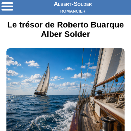
Albert-Solder
romancier
Le trésor de Roberto Buarque
Alber Solder