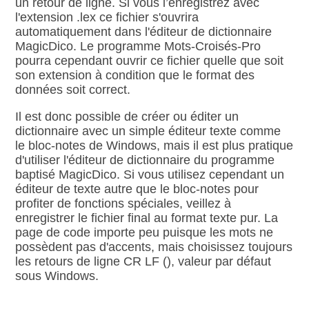
un retour de ligne. Si vous l’enregistrez avec
l'extension .lex ce fichier s'ouvrira
automatiquement dans l'éditeur de dictionnaire
MagicDico. Le programme Mots‑Croisés‑Pro
pourra cependant ouvrir ce fichier quelle que soit
son extension à condition que le format des
données soit correct.
Il est donc possible de créer ou éditer un
dictionnaire avec un simple éditeur texte comme
le bloc‑notes de Windows, mais il est plus pratique
d'utiliser l'éditeur de dictionnaire du programme
baptisé MagicDico. Si vous utilisez cependant un
éditeur de texte autre que le bloc‑notes pour
profiter de fonctions spéciales, veillez à
enregistrer le fichier final au format texte pur. La
page de code importe peu puisque les mots ne
possèdent pas d'accents, mais choisissez toujours
les retours de ligne CR LF (
), valeur par défaut
sous Windows.