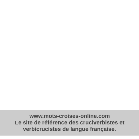
www.mots-croises-online.com
Le site de référence des cruciverbistes et
verbicrucistes de langue française.