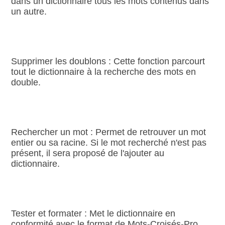
dans un dictionnaire tous les mots contenus dans
un autre.
Supprimer les doublons : Cette fonction parcourt
tout le dictionnaire à la recherche des mots en
double.
Rechercher un mot : Permet de retrouver un mot
entier ou sa racine. Si le mot recherché n'est pas
présent, il sera proposé de l'ajouter au
dictionnaire.
Tester et formater : Met le dictionnaire en
conformité avec le format de Mots‑Croisés‑Pro.