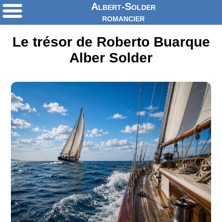
Albert-Solder
romancier
Le trésor de Roberto Buarque
Alber Solder