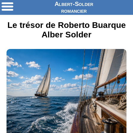
Albert-Solder
romancier
Le trésor de Roberto Buarque
Alber Solder