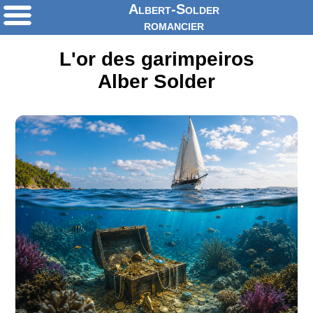
Albert-Solder
romancier
L'or des garimpeiros
Alber Solder