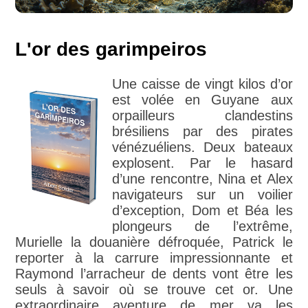
L'or des garimpeiros
Une caisse de vingt kilos d’or
est volée en Guyane aux
orpailleurs clandestins
brésiliens par des pirates
vénézuéliens. Deux bateaux
explosent. Par le hasard
d’une rencontre, Nina et Alex
navigateurs sur un voilier
d’exception, Dom et Béa les
plongeurs de l’extrême,
Murielle la douanière défroquée, Patrick le
reporter à la carrure impressionnante et
Raymond l’arracheur de dents vont être les
seuls à savoir où se trouve cet or. Une
extraordinaire aventure de mer va les