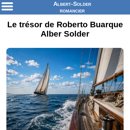
Albert-Solder
romancier
Le trésor de Roberto Buarque
Alber Solder