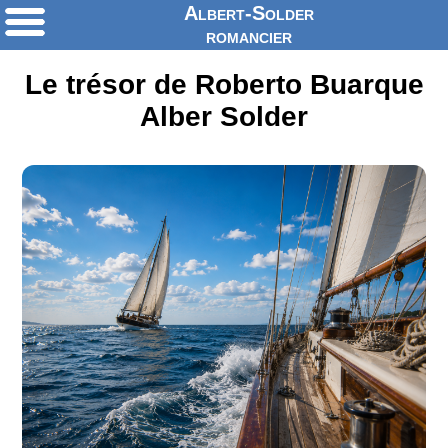
Albert-Solder
romancier
Le trésor de Roberto Buarque
Alber Solder