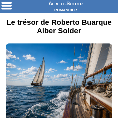
Albert-Solder
romancier
Le trésor de Roberto Buarque
Alber Solder