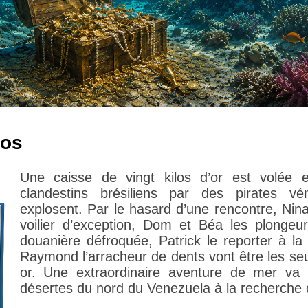
ros
Une caisse de vingt kilos d’or est volée 
clandestins brésiliens par des pirates v
explosent. Par le hasard d’une rencontre, Nin
voilier d’exception, Dom et Béa les plongeur
douanière défroquée, Patrick le reporter à la
Raymond l’arracheur de dents vont être les seu
or. Une extraordinaire aventure de mer va 
désertes du nord du Venezuela à la recherche d