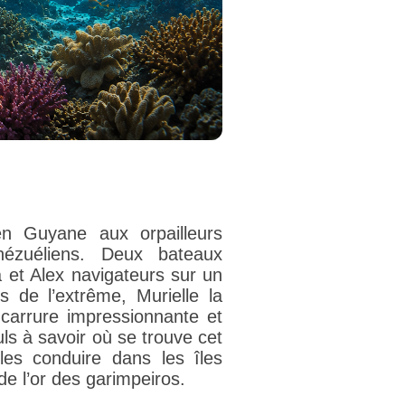
en Guyane aux orpailleurs
énézuéliens. Deux bateaux
a et Alex navigateurs sur un
s de l’extrême, Murielle la
 carrure impressionnante et
ls à savoir où se trouve cet
les conduire dans les îles
e l’or des garimpeiros.