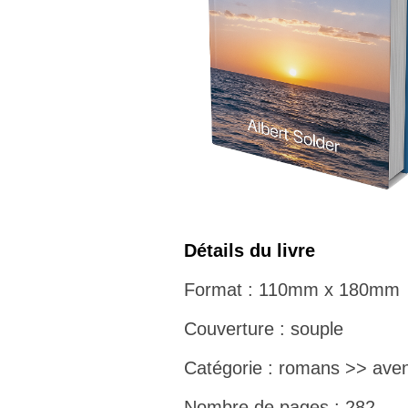
Détails du livre
Format : 110mm x 180mm
Couverture : souple
Catégorie : romans >> aven
Nombre de pages : 282