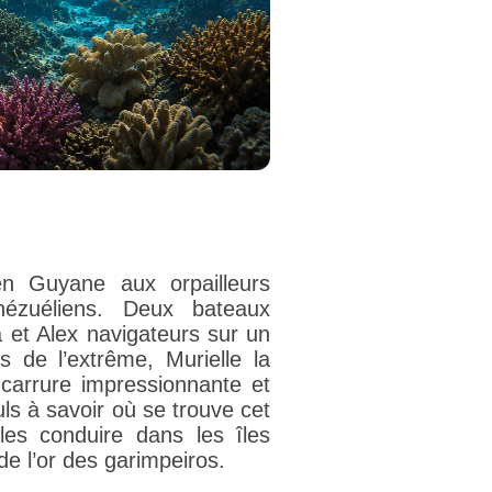
en Guyane aux orpailleurs
énézuéliens. Deux bateaux
a et Alex navigateurs sur un
s de l’extrême, Murielle la
 carrure impressionnante et
ls à savoir où se trouve cet
les conduire dans les îles
e l’or des garimpeiros.