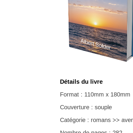
Détails du livre
Format : 110mm x 180mm
Couverture : souple
Catégorie : romans >> aven
Nombre de pages : 282