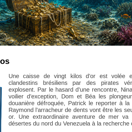
ros
Une caisse de vingt kilos d’or est volée 
clandestins brésiliens par des pirates v
explosent. Par le hasard d’une rencontre, Nin
voilier d’exception, Dom et Béa les plongeur
douanière défroquée, Patrick le reporter à la
Raymond l’arracheur de dents vont être les seu
or. Une extraordinaire aventure de mer va 
désertes du nord du Venezuela à la recherche d