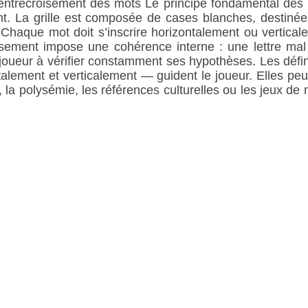
entrecroisement des mots Le principe fondamental des
nt. La grille est composée de cases blanches, destinée
 Chaque mot doit s’inscrire horizontalement ou vertica
sement impose une cohérence interne : une lettre mal
e joueur à vérifier constamment ses hypothèses. Les défi
lement et verticalement — guident le joueur. Elles peuve
 la polysémie, les références culturelles ou les jeux de m