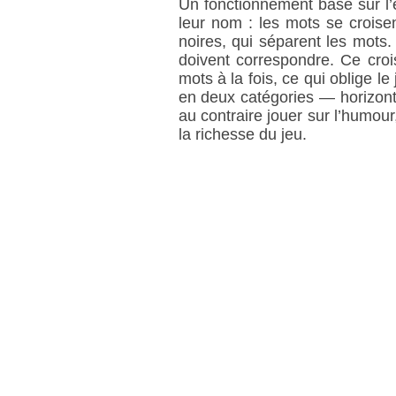
Un fonctionnement basé sur l’
leur nom : les mots se croise
noires, qui séparent les mots.
doivent correspondre. Ce croi
mots à la fois, ce qui oblige l
en deux catégories — horizonta
au contraire jouer sur l’humour,
la richesse du jeu.