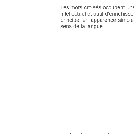
Les mots croisés occupent une p
intellectuel et outil d’enrichi
principe, en apparence simple
sens de la langue.