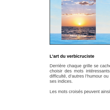
L’art du verbicruciste
Derrière chaque grille se cach
choisir des mots intéressants 
difficulté, d’autres l’humour o
ses indices.
Les mots croisés peuvent ainsi d