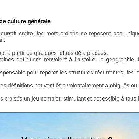
de culture générale
ourrait croire, les mots croisés ne reposent pas uni
i :
ot à partir de quelques lettres déjà placées.
taines définitions renvoient à l’histoire, la géographie,
ispensable pour repérer les structures récurrentes, les 
ar les définitions peuvent être volontairement ambiguës ou
 croisés un jeu complet, stimulant et accessible à tous 