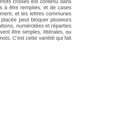
 mots croisés est contenu dans
s à être remplies, et de cases
lement, et les lettres communes
 placée peut bloquer plusieurs
nitions, numérotées et réparties
nt être simples, littérales, ou
ots. C’est cette variété qui fait