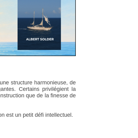
r une structure harmonieuse, de
antes. Certains privilégient la
onstruction que de la finesse de
est un petit défi intellectuel.