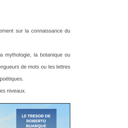
quement sur la connaissance du
 la mythologie, la botanique ou
longueurs de mots ou les lettres
 poétiques.
les niveaux.