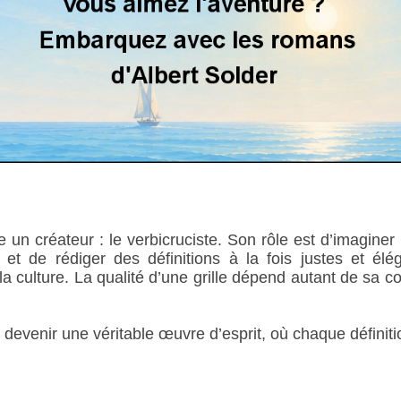
e un créateur : le verbicruciste. Son rôle est d’imagine
et de rédiger des définitions à la fois justes et élég
u la culture. La qualité d’une grille dépend autant de sa c
evenir une véritable œuvre d’esprit, où chaque définition 