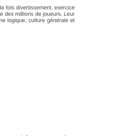
la fois divertissement, exercice
le des millions de joueurs. Leur
e logique, culture générale et