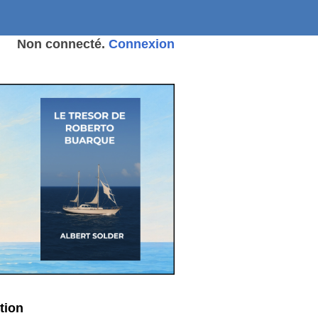
Non connecté.
Connexion
tion