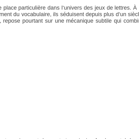
lace particulière dans l’univers des jeux de lettres. À 
ssement du vocabulaire, ils séduisent depuis plus d’un sièc
, repose pourtant sur une mécanique subtile qui combin