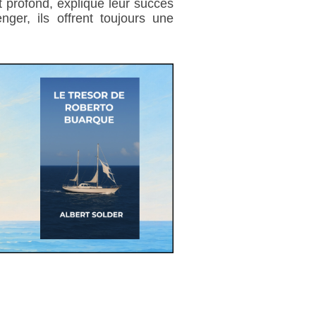
et profond, explique leur succès
ger, ils offrent toujours une