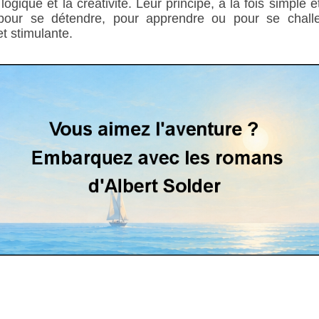
logique et la créativité. Leur principe, à la fois simple 
pour se détendre, pour apprendre ou pour se challen
et stimulante.