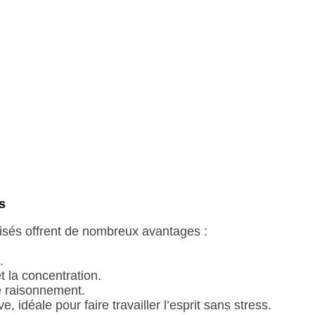
s
roisés offrent de nombreux avantages :
.
t la concentration.
de raisonnement.
e, idéale pour faire travailler l’esprit sans stress.