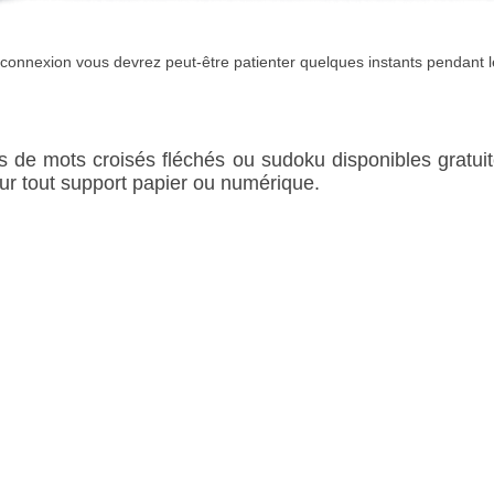
e connexion vous devrez peut-être patienter quelques instants pendant
rilles de mots croisés fléchés ou sudoku disponibles gratu
sur tout support papier ou numérique.