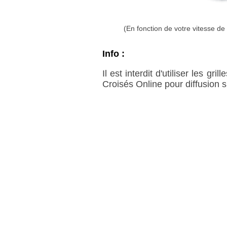
(En fonction de votre vitesse d
Info :
Il est interdit d'utiliser les g
Croisés Online pour diffusion 