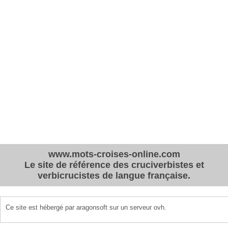
www.mots-croises-online.com
Le site de référence des cruciverbistes et
verbicrucistes de langue française.