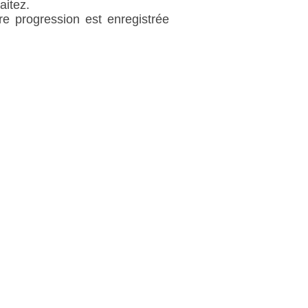
aitez.
re progression est enregistrée