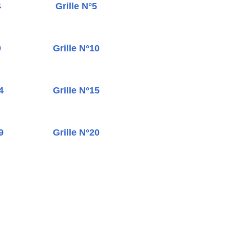
4
Grille N°5
9
Grille N°10
4
Grille N°15
9
Grille N°20