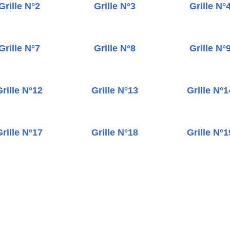
Grille N°2
Grille N°3
Grille N°
Grille N°7
Grille N°8
Grille N°
rille N°12
Grille N°13
Grille N°1
rille N°17
Grille N°18
Grille N°1