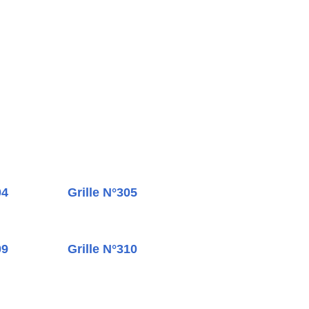
04
Grille N°305
09
Grille N°310