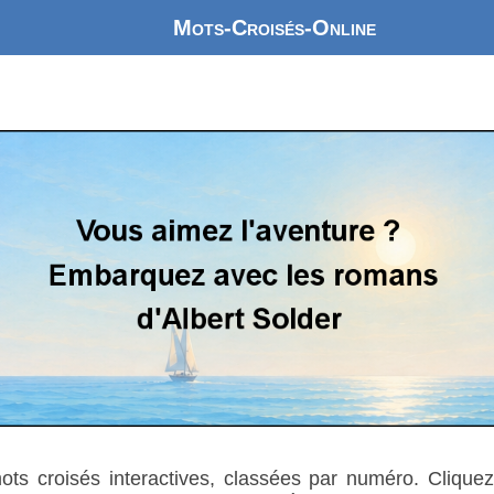
Mots-Croisés-Online
mots croisés interactives, classées par numéro. Cliquez