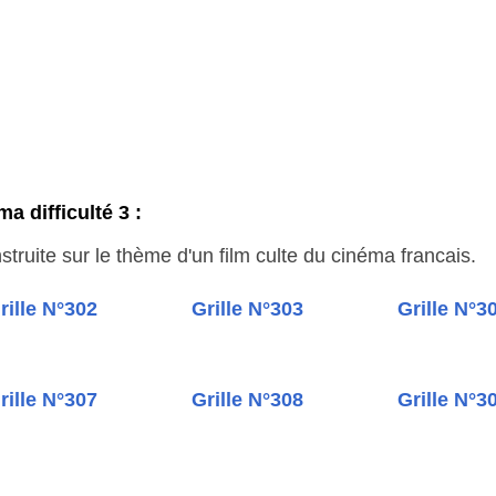
a difficulté 3 :
truite sur le thème d'un film culte du cinéma francais.
rille N°302
Grille N°303
Grille N°3
rille N°307
Grille N°308
Grille N°3