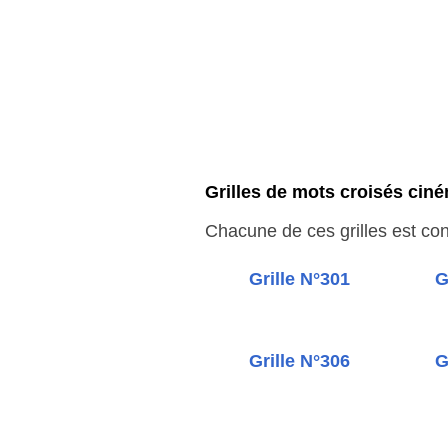
Grilles de mots croisés ciném
Chacune de ces grilles est cons
Grille N°301
G
Grille N°306
G