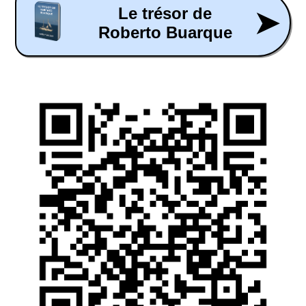
Le trésor de
➤
Roberto Buarque