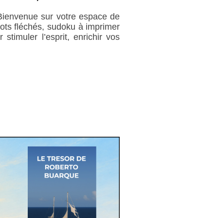
. Bienvenue sur votre espace de
 mots fléchés, sudoku à imprimer
timuler l’esprit, enrichir vos