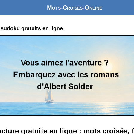
Mots-Croisés-Online
 sudoku gratuits en ligne
ecture gratuite en ligne : mots croisés,