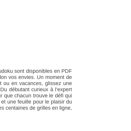
 sudoku sont disponibles en PDF
selon vos envies. Un moment de
t ou en vacances, glissez une
 Du débutant curieux à l’expert
ur que chacun trouve le défi qui
et une feuille pour le plaisir du
s centaines de grilles en ligne,