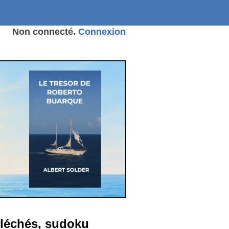
Non connecté.
Connexion
 fléchés, sudoku