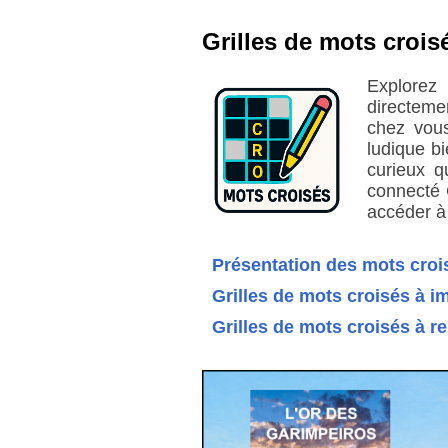
Grilles de mots crois
Explorez
directeme
chez vous
ludique bi
curieux q
connecté C
accéder à
Présentation des mots croi
Grilles de mots croisés à 
Grilles de mots croisés à r