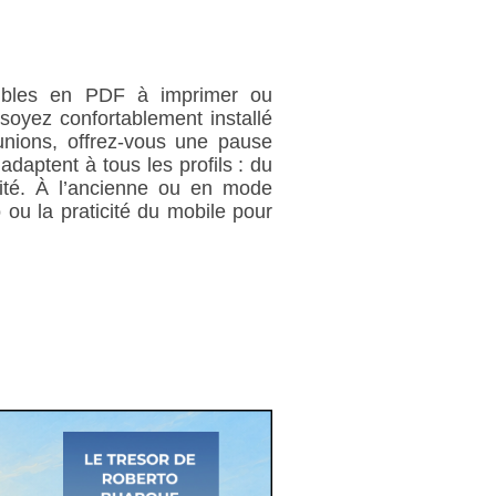
nibles en PDF à imprimer ou
soyez confortablement installé
unions, offrez-vous une pause
adaptent à tous les profils : du
ité. À l’ancienne ou en mode
 ou la praticité du mobile pour