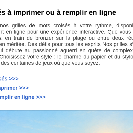
és à imprimer ou à remplir en ligne
 nos grilles de mots croisés à votre rythme, dispo
nt en ligne pour une expérience interactive. Que vous 
, en train de bronzer sur la plage ou entre deux ré
en méritée. Des défis pour tous les esprits Nos grilles s’
ui débute au passionné aguerri en quête de complex
hoisissez votre style : le charme du papier et du stylo
 des centaines de jeux où que vous soyez.
sés >>>
imprimer >>>
emplir en ligne >>>