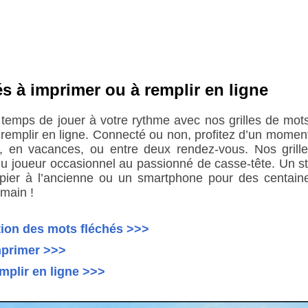
és à imprimer ou à remplir en ligne
 temps de jouer à votre rythme avec nos grilles de mots
remplir en ligne. Connecté ou non, profitez d’un moment
, en vacances, ou entre deux rendez-vous. Nos grill
u joueur occasionnel au passionné de casse-tête. Un styl
pier à l’ancienne ou un smartphone pour des centaine
main !
ion des mots fléchés >>>
mprimer >>>
emplir en ligne >>>