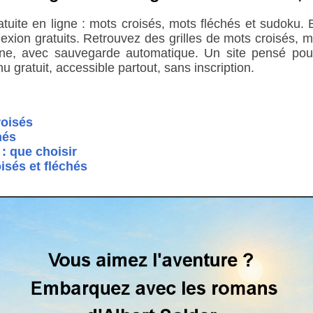
ratuite en ligne : mots croisés, mots fléchés et sudoku
éflexion gratuits. Retrouvez des grilles de mots croisés,
ne, avec sauvegarde automatique. Un site pensé pour s
u gratuit, accessible partout, sans inscription.
oisés
hés
: que choisir
isés et fléchés