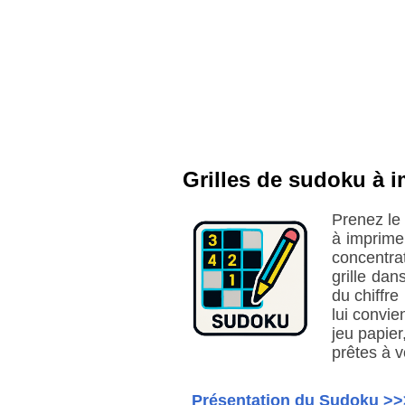
Grilles de sudoku à i
Prenez le
à imprime
concentra
grille dan
du chiffre
lui convie
jeu papier
prêtes à v
Présentation du Sudoku >>