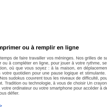
mprimer ou à remplir en ligne
 temps de faire travailler vos méninges. Nos grilles de
r ou à compléter en ligne, pour jouer à votre rythme, 
tion, où que vous soyez : à la maison, en déplacemen
s votre quotidien pour une pause logique et stimulante.
 Nos sudokus couvrent tous les niveaux de difficulté, po
nt. Tradition ou technologie, à vous de choisir Un crayon 
, votre ordinateur ou votre smartphone pour accéder à de
ous défier.
>