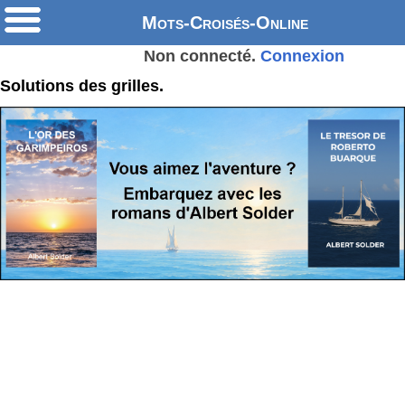
Mots-Croisés-Online
Non connecté.
Connexion
Solutions des grilles.