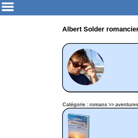
Albert Solder romancie
Catégorie : romans >> aventure