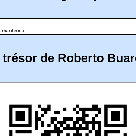
s maritimes
 trésor de Roberto Bua