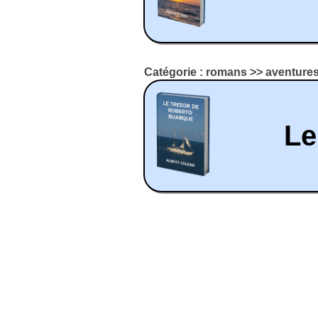
Catégorie : romans >> aventure
Le