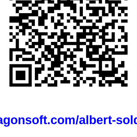
agonsoft.com/albert-sol