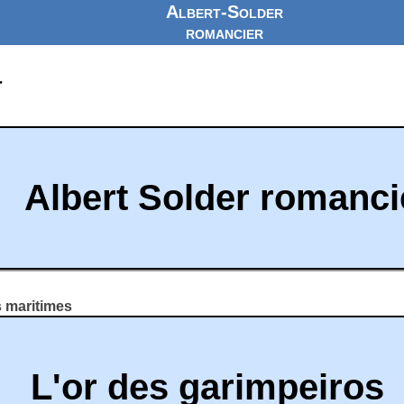
Albert-Solder
romancier
r
Albert Solder romanci
s maritimes
L'or des garimpeiros