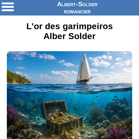
Albert-Solder
romancier
L'or des garimpeiros
Alber Solder