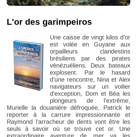
L'or des garimpeiros
Une caisse de vingt kilos d’or
est volée en Guyane aux
orpailleurs clandestins
brésiliens par des pirates
vénézuéliens. Deux bateaux
explosent. Par le hasard
d’une rencontre, Nina et Alex
navigateurs sur un voilier
d’exception, Dom et Béa les
plongeurs de l’extrême,
Murielle la douanière défroquée, Patrick le
reporter à la carrure impressionnante et
Raymond l’arracheur de dents vont être les
seuls à savoir où se trouve cet or. Une
extraordinaire aventure de mer va les