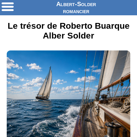
Albert-Solder
romancier
Le trésor de Roberto Buarque
Alber Solder