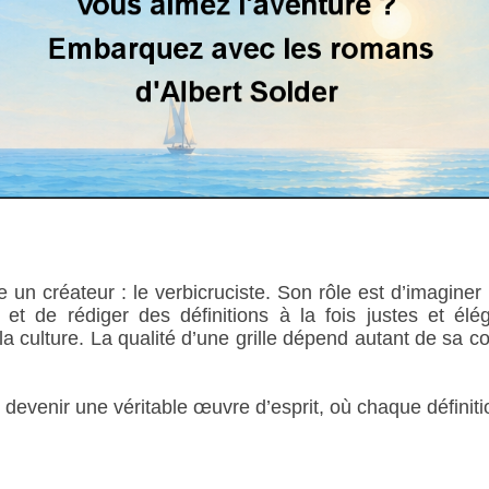
e un créateur : le verbicruciste. Son rôle est d’imagine
et de rédiger des définitions à la fois justes et élég
u la culture. La qualité d’une grille dépend autant de sa c
evenir une véritable œuvre d’esprit, où chaque définition 