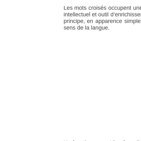
Les mots croisés occupent une p
intellectuel et outil d’enrichi
principe, en apparence simple
sens de la langue.