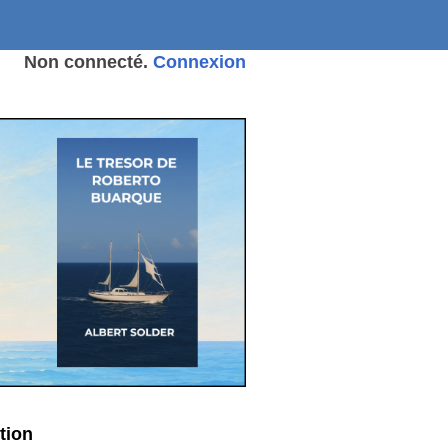
Non connecté.
Connexion
tion