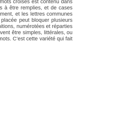
 mots croisés est contenu dans
s à être remplies, et de cases
lement, et les lettres communes
 placée peut bloquer plusieurs
nitions, numérotées et réparties
nt être simples, littérales, ou
ots. C’est cette variété qui fait