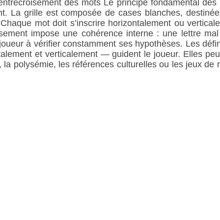
entrecroisement des mots Le principe fondamental des
nt. La grille est composée de cases blanches, destinée
 Chaque mot doit s’inscrire horizontalement ou vertica
sement impose une cohérence interne : une lettre mal
e joueur à vérifier constamment ses hypothèses. Les défi
lement et verticalement — guident le joueur. Elles peuve
 la polysémie, les références culturelles ou les jeux de m