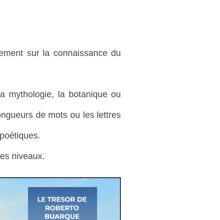
quement sur la connaissance du
 la mythologie, la botanique ou
longueurs de mots ou les lettres
 poétiques.
les niveaux.