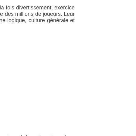
la fois divertissement, exercice
le des millions de joueurs. Leur
e logique, culture générale et