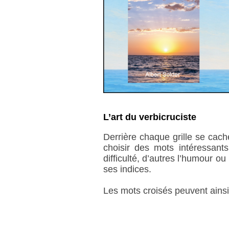
L’art du verbicruciste
Derrière chaque grille se cach
choisir des mots intéressants 
difficulté, d’autres l’humour o
ses indices.
Les mots croisés peuvent ainsi d