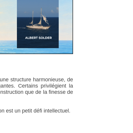
r une structure harmonieuse, de
antes. Certains privilégient la
onstruction que de la finesse de
est un petit défi intellectuel.