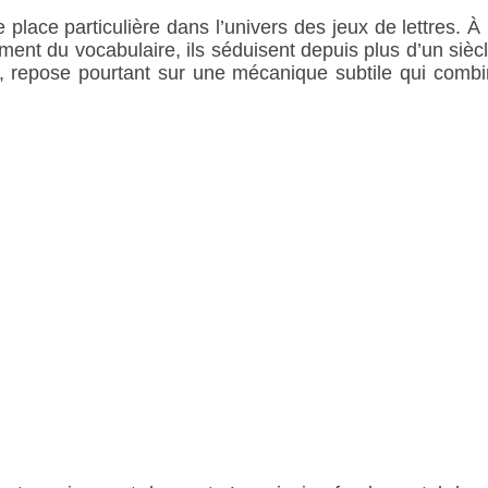
lace particulière dans l’univers des jeux de lettres. À 
ssement du vocabulaire, ils séduisent depuis plus d’un sièc
, repose pourtant sur une mécanique subtile qui combin