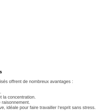
s
roisés offrent de nombreux avantages :
.
t la concentration.
de raisonnement.
e, idéale pour faire travailler l’esprit sans stress.