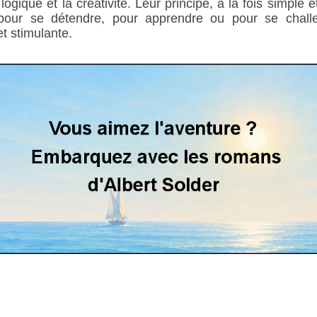
logique et la créativité. Leur principe, à la fois simple 
pour se détendre, pour apprendre ou pour se challen
et stimulante.