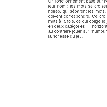
Un fonctionnement basé sur l’
leur nom : les mots se croise
noires, qui séparent les mots.
doivent correspondre. Ce croi
mots à la fois, ce qui oblige l
en deux catégories — horizonta
au contraire jouer sur l’humour,
la richesse du jeu.