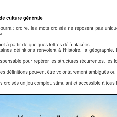
de culture générale
ourrait croire, les mots croisés ne reposent pas uni
i :
ot à partir de quelques lettres déjà placées.
taines définitions renvoient à l’histoire, la géographie,
ispensable pour repérer les structures récurrentes, les 
ar les définitions peuvent être volontairement ambiguës ou
 croisés un jeu complet, stimulant et accessible à tous 