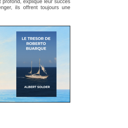
et profond, explique leur succès
ger, ils offrent toujours une