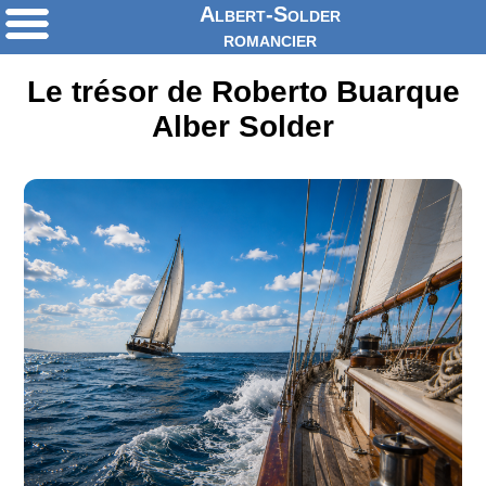
Albert-Solder
romancier
Le trésor de Roberto Buarque
Alber Solder