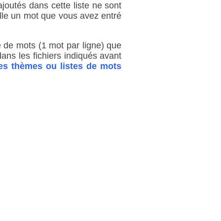
joutés dans cette liste ne sont
rille un mot que vous avez entré
te de mots (1 mot par ligne) que
ns les fichiers indiqués avant
es thèmes ou listes de mots