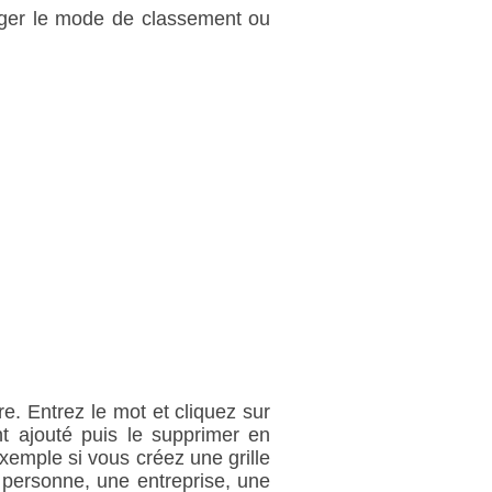
anger le mode de classement ou
e. Entrez le mot et cliquez sur
 ajouté puis le supprimer en
exemple si vous créez une grille
 personne, une entreprise, une