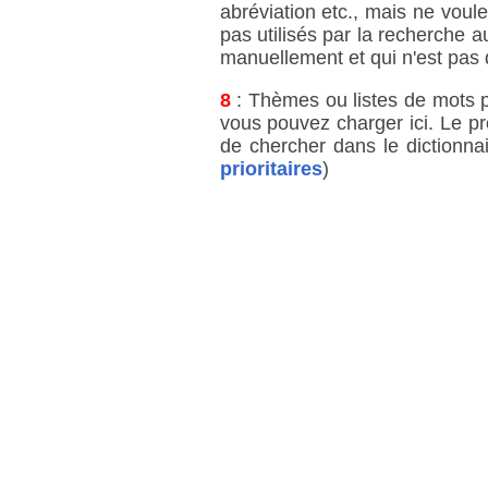
abréviation etc., mais ne voul
pas utilisés par la recherche a
manuellement et qui n'est pas 
8
: Thèmes ou listes de mots pri
vous pouvez charger ici. Le p
de chercher dans le dictionnai
prioritaires
)