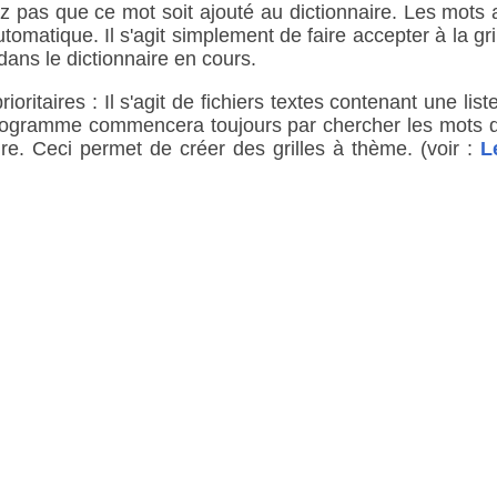
ez pas que ce mot soit ajouté au dictionnaire. Les mots a
utomatique. Il s'agit simplement de faire accepter à la g
dans le dictionnaire en cours.
oritaires : Il s'agit de fichiers textes contenant une lis
rogramme commencera toujours par chercher les mots da
re. Ceci permet de créer des grilles à thème. (voir :
L