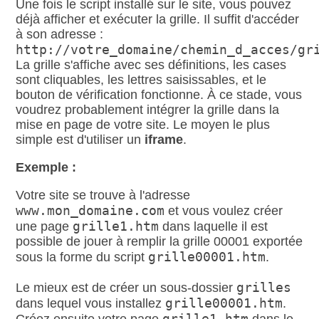
Une fois le script installé sur le site, vous pouvez
déjà afficher et exécuter la grille. Il suffit d'accéder
à son adresse :
http://votre_domaine/chemin_d_acces/gr
La grille s'affiche avec ses définitions, les cases
sont cliquables, les lettres saisissables, et le
bouton de vérification fonctionne. À ce stade, vous
voudrez probablement intégrer la grille dans la
mise en page de votre site. Le moyen le plus
simple est d'utiliser un
iframe
.
Exemple :
Votre site se trouve à l'adresse
www.mon_domaine.com
et vous voulez créer
grille1.htm
une page
dans laquelle il est
possible de jouer à remplir la grille 00001 exportée
grille00001.htm
sous la forme du script
.
grilles
Le mieux est de créer un sous-dossier
grille00001.htm
dans lequel vous installez
.
grille1.htm