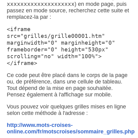
xxxxxxxxxxxxxxxxxxxx
) en mode page, puis
passez en mode source, recherchez cette suite et
remplacez-la par :
<iframe
src="grilles/grille00001.htm"
marginwidth="0" marginheight="0"
frameborder="0" height="530px"
scrolling="no" width="100%">
</iframe>
Ce code peut être placé dans le corps de la page
ou, de préférence, dans une cellule de tableau.
Tout dépend de la mise en page souhaitée.
Pensez également à l'affichage sur mobile.
Vous pouvez voir quelques grilles mises en ligne
selon cette méthode à l'adresse :
http://www.mots-croises-
online.com/fr/motscroises/sommaire_grilles.php