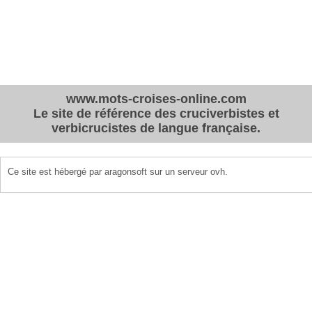
www.mots-croises-online.com
Le site de référence des cruciverbistes et
verbicrucistes de langue française.