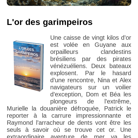
L'or des garimpeiros
Une caisse de vingt kilos d’or
est volée en Guyane aux
orpailleurs clandestins
brésiliens par des pirates
vénézuéliens. Deux bateaux
explosent. Par le hasard
d’une rencontre, Nina et Alex
navigateurs sur un voilier
d’exception, Dom et Béa les
plongeurs de l’extrême,
Murielle la douanière défroquée, Patrick le
reporter à la carrure impressionnante et
Raymond l’arracheur de dents vont être les
seuls à savoir où se trouve cet or. Une
extraordinaire aventure de mer va les