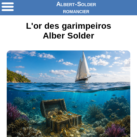
Albert-Solder
romancier
L'or des garimpeiros
Alber Solder